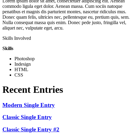
Lorem ipsum dolor sit amet, consectetuer adipiscing elit. Aenean
commodo ligula eget dolor. Aenean massa. Cum sociis natoque
penatibus et magnis dis parturient montes, nascetur ridiculus mus.
Donec quam felis, ultricies nec, pellentesque eu, pretium quis, sem.
Nulla consequat massa quis enim. Donec pede justo, fringilla vel,
aliquet nec, vulputate eget, arcu.
Skills Involved
Skills
Photoshop
Indesign
HTML
CSS
Recent Entries
Modern Single Entry
Classic Single Entry
Classic Single Entry #2