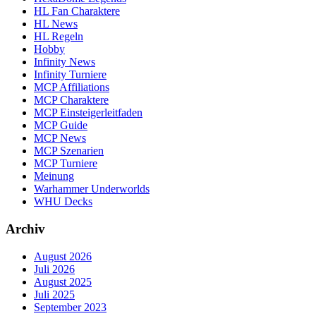
HL Fan Charaktere
HL News
HL Regeln
Hobby
Infinity News
Infinity Turniere
MCP Affiliations
MCP Charaktere
MCP Einsteigerleitfaden
MCP Guide
MCP News
MCP Szenarien
MCP Turniere
Meinung
Warhammer Underworlds
WHU Decks
Archiv
August 2026
Juli 2026
August 2025
Juli 2025
September 2023