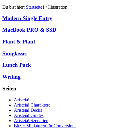
Du bist hier:
Startseite
1
/
Illustration
Modern Single Entry
MacBook PRO & SSD
Plant & Plant
Sunglasses
Lunch Pack
Writing
Seiten
Aristeia!
Aristeia! Charaktere
Aristeia! Decks
Aristeia! Guides
Aristeia! Szenarien
Bitz + Miniaturen für Conversions