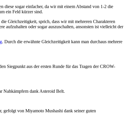
n diese sogar einfacher, da wir mit einem Abstand von 1-2 die
ein Feld kürzer sind.
ie Gleichzeitigkeit, sprich, dass wir mit mehreren Charakteren
 aufzuhalten oder sogar auszuschalten, ansonsten ist vielleicht der
ag
. Durch die erwähnte Gleichzeitigkeit kann man durchaus mehrere
rch den Siegpunkt aus der ersten Runde für das Tragen der CROW-
ar Nahkämpfern dank Asteroid Belt.
, gefolgt von Miyamoto Mushashi dank seiner guten