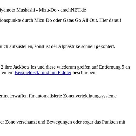
tionspunkte durch Mizu-Do oder Gatas Go All-Out. Hier darauf
h aufzustellen, sonst ist der Alphastrike schnell gekontert.
g 2 ihre Jackbots los und diese wiederum greifen auf Entfernung 5 an
in einem
Beispieldeck rund um Fiddler
beschrieben.
erimeterwaffen für automatisierte Zonenverteidigungssysteme
 einer Zone verschanzt und Bewegungen oder sogar das Punkten mit