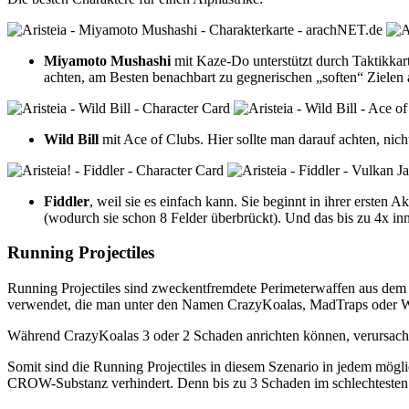
Miyamoto Mushashi
mit Kaze-Do unterstützt durch Taktikkar
achten, am Besten benachbart zu gegnerischen „soften“ Zielen
Wild Bill
mit Ace of Clubs. Hier sollte man darauf achten, nich
Fiddler
, weil sie es einfach kann. Sie beginnt in ihrer erste
(wodurch sie schon 8 Felder überbrückt). Und das bis zu 4x inn
Running Projectiles
Running Projectiles sind zweckentfremdete Perimeterwaffen aus dem I
verwendet, die man unter den Namen CrazyKoalas, MadTraps oder Wi
Während CrazyKoalas 3 oder 2 Schaden anrichten können, verursach
Somit sind die Running Projectiles in diesem Szenario in jedem mögli
CROW-Substanz verhindert. Denn bis zu 3 Schaden im schlechtesten F