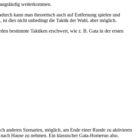
wangsläufig weiterkommen.
urch kann man theoretisch auch auf Entfernung spielen und
 ist dies nicht unbedingt die Taktik der Wahl, aber möglich.
en bestimmte Taktiken erschwert, wie z. B. Gata in der ersten
e auch anderen Szenarien, möglich, am Ende einer Runde zu aktivieren
 nach Hause zu nehmen. Ein klassischer Gata-Homerun also.