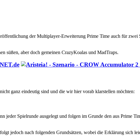
röffentlichung der Multiplayer-Erweiterung Prime Time auch für zwei S
einen süßen, aber doch gemeinen CrazyKoalas und MadTraps.
icht ganz eindeutig sind und die wir hier vorab klarstellen möchten:
n jeder Spielrunde ausgelegt und folgen im Grunde den aus Prime Time
rfolgt jedoch nach folgenden Grundsätzen, wobei die Erklärung sich lei