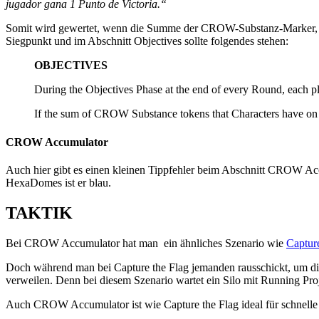
jugador gana 1 Punto de Victoria.“
Somit wird gewertet, wenn die Summe der CROW-Substanz-Marker, die 
Siegpunkt und im Abschnitt Objectives sollte folgendes stehen:
OBJECTIVES
During the Objectives Phase at the end of every Round, each pla
If the sum of CROW Substance tokens that Characters have on th
CROW Accumulator
Auch hier gibt es einen kleinen Tippfehler beim Abschnitt CROW Acc
HexaDomes ist er blau.
TAKTIK
Bei CROW Accumulator hat man ein ähnliches Szenario wie
Capture
Doch während man bei Capture the Flag jemanden rausschickt, um die 
verweilen. Denn bei diesem Szenario wartet ein Silo mit Running Proj
Auch CROW Accumulator ist wie Capture the Flag ideal für schnelle C