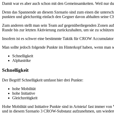
Damit war es aber auch schon mit den Gemeinsamkeiten. Weil nur du
Denn das Spannende an diesem Szenario sind zum einen die untersc
punkten und gleichzeitig einfach den Gegner davon abhalten seine Char
Zum anderen stellt man sein Team auf gegenüberliegenden Zonen auf 
Runde bis zur letzten Aktivierung zurückzuhalten, um sie zu schützen
Insofern ist es schwer eine bestimmte Taktik für CROW Accumulator
Man sollte jedoch folgende Punkte im Hinterkopf haben, wenn man se
Schnelligkeit
Alphastrike
Schnelligkeit
Der Begriff Schnelligkeit umfasst hier drei Punkte:
hohe Mobilität
hohe Initiative
Gleichzeitigkeit
Hohe Mobilität und Initiative Punkte sind in Aristeia! fast immer von
und in diesem Szenario 3 CROW-Substanz aufzunehmen, um wiederum i