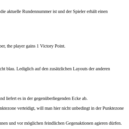
ie aktuelle Rundennummer ist und der Spieler erhält einen
r, the player gains 1 Victory Point.
ht blau. Lediglich auf den zusätzlichen Layouts der anderen
d liefert es in der gegenüberliegenden Ecke ab.
ktezone verteidigt, will man hier nicht unbedingt in der Punktezone
können und vor möglichen feindlichen Gegenaktionen agieren dürfen.