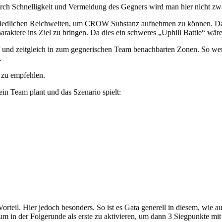
rch Schnelligkeit und Vermeidung des Gegners wird man hier nicht z
hiedlichen Reichweiten, um CROW Substanz aufnehmen zu können. Dad
aktere ins Ziel zu bringen. Da dies ein schweres „Uphill Battle“ wäre,
und zeitgleich in zum gegnerischen Team benachbarten Zonen. So werd
.
 zu empfehlen.
in Team plant und das Szenario spielt:
 Vorteil. Hier jedoch besonders. So ist es Gata generell in diesem, wi
n der Folgerunde als erste zu aktivieren, um dann 3 Siegpunkte mit