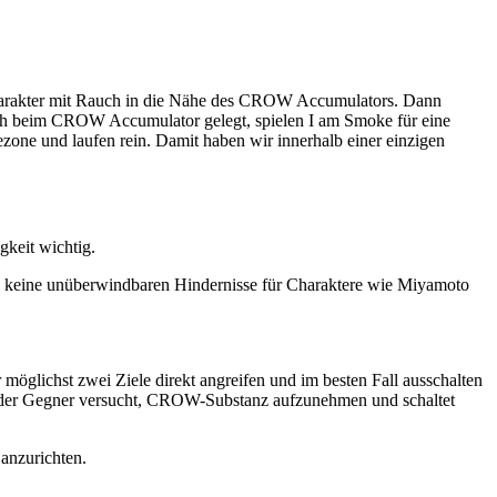
 Charakter mit Rauch in die Nähe des CROW Accumulators. Dann
ch beim CROW Accumulator gelegt, spielen I am Smoke für eine
one und laufen rein. Damit haben wir innerhalb einer einzigen
gkeit wichtig.
das keine unüberwindbaren Hindernisse für Charaktere wie Miyamoto
 möglichst zwei Ziele direkt angreifen und im besten Fall ausschalten
em der Gegner versucht, CROW-Substanz aufzunehmen und schaltet
anzurichten.