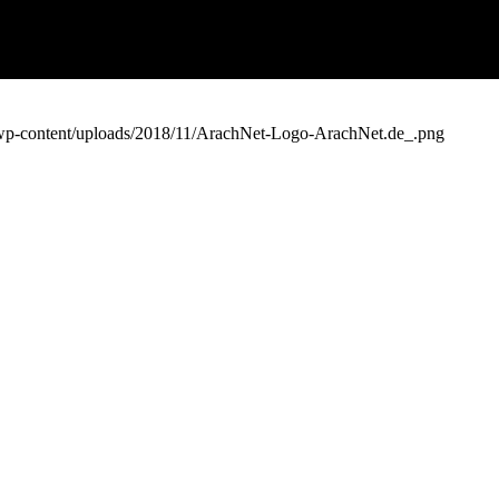
e/wp-content/uploads/2018/11/ArachNet-Logo-ArachNet.de_.png