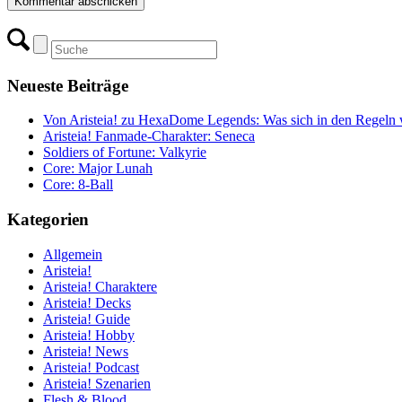
Neueste Beiträge
Von Aristeia! zu HexaDome Legends: Was sich in den Regeln w
Aristeia! Fanmade-Charakter: Seneca
Soldiers of Fortune: Valkyrie
Core: Major Lunah
Core: 8-Ball
Kategorien
Allgemein
Aristeia!
Aristeia! Charaktere
Aristeia! Decks
Aristeia! Guide
Aristeia! Hobby
Aristeia! News
Aristeia! Podcast
Aristeia! Szenarien
Flesh & Blood