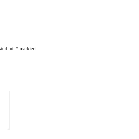
sind mit
*
markiert