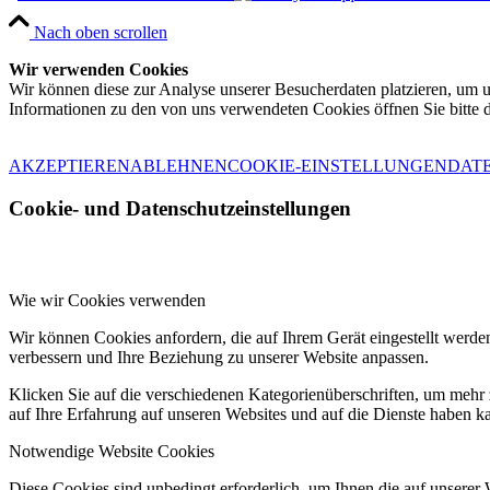
Nach oben scrollen
Wir verwenden Cookies
Wir können diese zur Analyse unserer Besucherdaten platzieren, um un
Informationen zu den von uns verwendeten Cookies öffnen Sie bitte 
AKZEPTIEREN
ABLEHNEN
COOKIE-EINSTELLUNGEN
DAT
Cookie- und Datenschutzeinstellungen
Wie wir Cookies verwenden
Wir können Cookies anfordern, die auf Ihrem Gerät eingestellt werde
verbessern und Ihre Beziehung zu unserer Website anpassen.
Klicken Sie auf die verschiedenen Kategorienüberschriften, um mehr 
auf Ihre Erfahrung auf unseren Websites und auf die Dienste haben k
Notwendige Website Cookies
Diese Cookies sind unbedingt erforderlich, um Ihnen die auf unserer