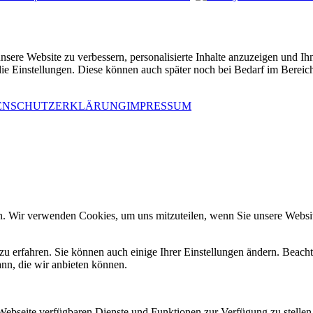
sere Website zu verbessern, personalisierte Inhalte anzuzeigen und Ihn
die Einstellungen. Diese können auch später noch bei Bedarf im Berei
ENSCHUTZERKLÄRUNG
IMPRESSUM
n. Wir verwenden Cookies, um uns mitzuteilen, wenn Sie unsere Website
zu erfahren. Sie können auch einige Ihrer Einstellungen ändern. Beac
ann, die wir anbieten können.
 Webseite verfügbaren Dienste und Funktionen zur Verfügung zu stellen