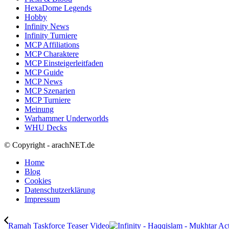
HexaDome Legends
Hobby
Infinity News
Infinity Turniere
MCP Affiliations
MCP Charaktere
MCP Einsteigerleitfaden
MCP Guide
MCP News
MCP Szenarien
MCP Turniere
Meinung
Warhammer Underworlds
WHU Decks
© Copyright - arachNET.de
Home
Blog
Cookies
Datenschutzerklärung
Impressum
Ramah Taskforce Teaser Video