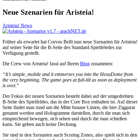
Neue Szenarien für Aristeia!
Aristeia! News
Früher als erwartet hat Corvus Belli nun neue Szenarien für Aristeia!
auf seiner Seite für die B-Seite des Standard-Spielfeledes zur
Verfügung gestellt.
Die Crew von Aristeia! fasst auf Ihrem
Blog
zusammen:
“It’s simple, mobile and it emmerses you into the HexaDome from
the very beginning. The game goes at full-tilt as soon as deployment
is over.”
Der Fokus der neuen Szenarien besteht dabei auf der umgedrehten
B-Seite des Spielfeldes, das in der Core Box enthalten ist. Auf dieser
Seite findet man rund um die Mitte braune Linien, die hier Ziggurat
genannt werden und Hologramme darstellen, durch die man sich
entsprechend bewegen, sich sehen und durch die man schießen
kann. Sie geben auch keine Deckung.
Sie sind in den Szenarien auch Scoring Zones, also spielt sich in den