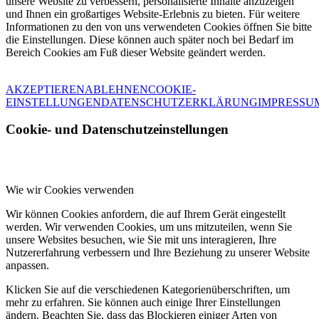
unsere Website zu verbessern, personalisierte Inhalte anzuzeigen
und Ihnen ein großartiges Website-Erlebnis zu bieten. Für weitere
Informationen zu den von uns verwendeten Cookies öffnen Sie bitte
die Einstellungen. Diese können auch später noch bei Bedarf im
Bereich Cookies am Fuß dieser Website geändert werden.
AKZEPTIEREN
ABLEHNEN
COOKIE-
EINSTELLUNGEN
DATENSCHUTZERKLÄRUNG
IMPRESSU
Cookie- und Datenschutzeinstellungen
Wie wir Cookies verwenden
Wir können Cookies anfordern, die auf Ihrem Gerät eingestellt
werden. Wir verwenden Cookies, um uns mitzuteilen, wenn Sie
unsere Websites besuchen, wie Sie mit uns interagieren, Ihre
Nutzererfahrung verbessern und Ihre Beziehung zu unserer Website
anpassen.
Klicken Sie auf die verschiedenen Kategorienüberschriften, um
mehr zu erfahren. Sie können auch einige Ihrer Einstellungen
ändern. Beachten Sie, dass das Blockieren einiger Arten von