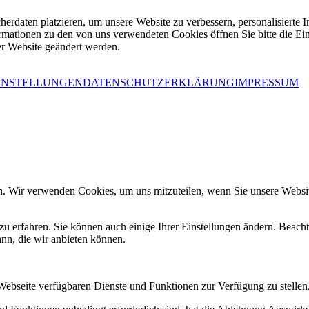
erdaten platzieren, um unsere Website zu verbessern, personalisierte I
ormationen zu den von uns verwendeten Cookies öffnen Sie bitte die Ei
er Website geändert werden.
INSTELLUNGEN
DATENSCHUTZERKLÄRUNG
IMPRESSUM
n. Wir verwenden Cookies, um uns mitzuteilen, wenn Sie unsere Website
zu erfahren. Sie können auch einige Ihrer Einstellungen ändern. Beac
ann, die wir anbieten können.
 Webseite verfügbaren Dienste und Funktionen zur Verfügung zu stellen