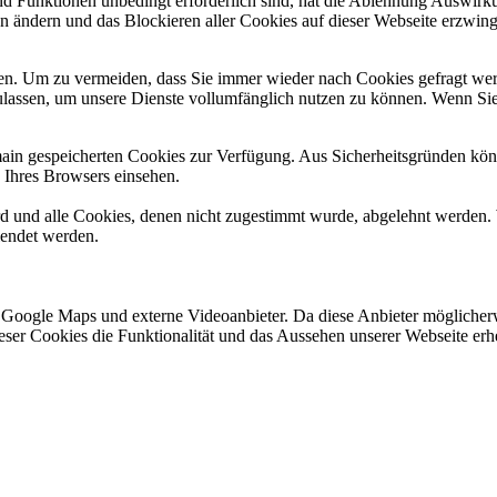
und Funktionen unbedingt erforderlich sind, hat die Ablehnung Auswir
en ändern und das Blockieren aller Cookies auf dieser Webseite erzwin
n. Um zu vermeiden, dass Sie immer wieder nach Cookies gefragt werde
ulassen, um unsere Dienste vollumfänglich nutzen zu können. Wenn Sie
omain gespeicherten Cookies zur Verfügung. Aus Sicherheitsgründen k
n Ihres Browsers einsehen.
ird und alle Cookies, denen nicht zugestimmt wurde, abgelehnt werden. 
lendet werden.
 Google Maps und externe Videoanbieter. Da diese Anbieter mögliche
 dieser Cookies die Funktionalität und das Aussehen unserer Webseite 