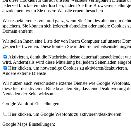
Da diese Cookies für die auf unserer Webseite verfügbaren Dienste 
jederzeit blockieren oder löschen, indem Sie Ihre Browsereinstellung
abzulehnen, wenn Sie unsere Website erneut besuchen.
Wir respektieren es voll und ganz, wenn Sie Cookies ablehnen möchte
speichern. Sie können sich jederzeit abmelden oder andere Cookies z
Domain entfernt.
Wir stellen Ihnen eine Liste der von Ihrem Computer auf unserer D
gespeichert werden. Diese können Sie in den Sicherheitseinstellunge
Aktivieren, damit die Nachrichtenleiste dauerhaft ausgeblendet w
wird. Andernfalls wird diese Mitteilung bei jedem Seitenladen eingeb
Hier klicken, um notwendige Cookies zu aktivieren/deaktivieren.
Andere externe Dienste
Wir nutzen auch verschiedene externe Dienste wie Google Webfonts,
diese hier deaktivieren. Bitte beachten Sie, dass eine Deaktivierung
Neuladen der Seite wirksam.
Google Webfont Einstellungen:
Hier klicken, um Google Webfonts zu aktivieren/deaktivieren.
Google Maps Einstellungen: