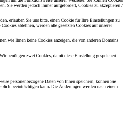
kungen auf die Funktionsweise unserer Webseite. Sie können Cookies
gen. Sie werden jedoch immer aufgefordert, Cookies zu akzeptieren /
n, erlauben Sie uns bitte, einen Cookie für Ihre Einstellungen zu
 Cookies ablehnen, werden alle gesetzten Cookies auf unserer
önnen wie Ihnen keine Cookies anzeigen, die von anderen Domains
Wir benötigen zwei Cookies, damit diese Einstellung gespeichert
rweise personenbezogene Daten von Ihnen speichern, können Sie
erheblich beeinträchtigen kann. Die Änderungen werden nach einem