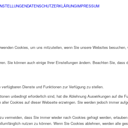
INSTELLUNGEN
DATENSCHUTZERKLÄRUNG
IMPRESSUM
erwenden Cookies, um uns mitzuteilen, wenn Sie unsere Websites besuchen, wi
ren. Sie können auch einige Ihrer Einstellungen ändern. Beachten Sie, dass 
e verfügbaren Dienste und Funktionen zur Verfügung zu stellen.
ionen unbedingt erforderlich sind, hat die Ablehnung Auswirkungen auf die F
n aller Cookies auf dieser Webseite erzwingen. Sie werden jedoch immer aufg
u vermeiden, dass Sie immer wieder nach Cookies gefragt werden, erlauben Si
ollumfänglich nutzen zu können. Wenn Sie Cookies ablehnen, werden alle ges