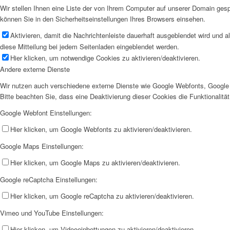
Wir stellen Ihnen eine Liste der von Ihrem Computer auf unserer Domain ge
können Sie in den Sicherheitseinstellungen Ihres Browsers einsehen.
Aktivieren, damit die Nachrichtenleiste dauerhaft ausgeblendet wird und 
diese Mitteilung bei jedem Seitenladen eingeblendet werden.
Hier klicken, um notwendige Cookies zu aktivieren/deaktivieren.
Andere externe Dienste
Wir nutzen auch verschiedene externe Dienste wie Google Webfonts, Google 
Bitte beachten Sie, dass eine Deaktivierung dieser Cookies die Funktionali
Google Webfont Einstellungen:
Hier klicken, um Google Webfonts zu aktivieren/deaktivieren.
Google Maps Einstellungen:
Hier klicken, um Google Maps zu aktivieren/deaktivieren.
Google reCaptcha Einstellungen:
Hier klicken, um Google reCaptcha zu aktivieren/deaktivieren.
Vimeo und YouTube Einstellungen:
Hier klicken, um Videoeinbettungen zu aktivieren/deaktivieren.