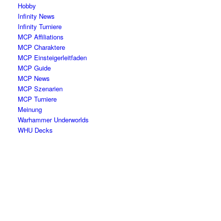
Hobby
Infinity News
Infinity Turniere
MCP Affiliations
MCP Charaktere
MCP Einsteigerleitfaden
MCP Guide
MCP News
MCP Szenarien
MCP Turniere
Meinung
Warhammer Underworlds
WHU Decks