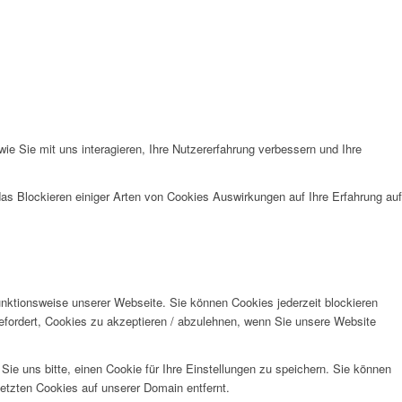
e Sie mit uns interagieren, Ihre Nutzererfahrung verbessern und Ihre
das Blockieren einiger Arten von Cookies Auswirkungen auf Ihre Erfahrung auf
unktionsweise unserer Webseite. Sie können Cookies jederzeit blockieren
efordert, Cookies zu akzeptieren / abzulehnen, wenn Sie unsere Website
e uns bitte, einen Cookie für Ihre Einstellungen zu speichern. Sie können
etzten Cookies auf unserer Domain entfernt.