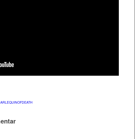
ARLEQUINOFDEATH
entar