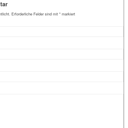
tar
tlicht.
Erforderliche Felder sind mit
*
markiert