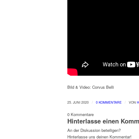
Bild & Video: Corvus Belli
/
/
25. JUNI 2020
0 KOMMENTARE
VON
H
0
Kommentare
Hinterlasse einen Komm
An der Diskussion beteiligen?
Hinterlasse uns deinen Kommentar!