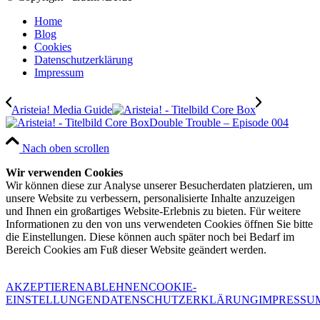
Home
Blog
Cookies
Datenschutzerklärung
Impressum
Aristeia! Media Guide
Double Trouble – Episode 004
Nach oben scrollen
Wir verwenden Cookies
Wir können diese zur Analyse unserer Besucherdaten platzieren, um
unsere Website zu verbessern, personalisierte Inhalte anzuzeigen
und Ihnen ein großartiges Website-Erlebnis zu bieten. Für weitere
Informationen zu den von uns verwendeten Cookies öffnen Sie bitte
die Einstellungen. Diese können auch später noch bei Bedarf im
Bereich Cookies am Fuß dieser Website geändert werden.
AKZEPTIEREN
ABLEHNEN
COOKIE-
EINSTELLUNGEN
DATENSCHUTZERKLÄRUNG
IMPRESSU