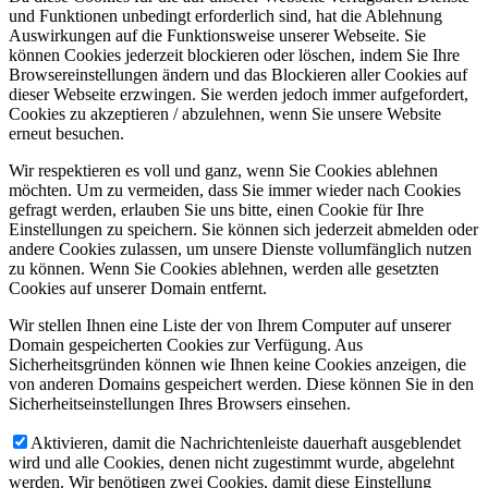
und Funktionen unbedingt erforderlich sind, hat die Ablehnung
Auswirkungen auf die Funktionsweise unserer Webseite. Sie
können Cookies jederzeit blockieren oder löschen, indem Sie Ihre
Browsereinstellungen ändern und das Blockieren aller Cookies auf
dieser Webseite erzwingen. Sie werden jedoch immer aufgefordert,
Cookies zu akzeptieren / abzulehnen, wenn Sie unsere Website
erneut besuchen.
Wir respektieren es voll und ganz, wenn Sie Cookies ablehnen
möchten. Um zu vermeiden, dass Sie immer wieder nach Cookies
gefragt werden, erlauben Sie uns bitte, einen Cookie für Ihre
Einstellungen zu speichern. Sie können sich jederzeit abmelden oder
andere Cookies zulassen, um unsere Dienste vollumfänglich nutzen
zu können. Wenn Sie Cookies ablehnen, werden alle gesetzten
Cookies auf unserer Domain entfernt.
Wir stellen Ihnen eine Liste der von Ihrem Computer auf unserer
Domain gespeicherten Cookies zur Verfügung. Aus
Sicherheitsgründen können wie Ihnen keine Cookies anzeigen, die
von anderen Domains gespeichert werden. Diese können Sie in den
Sicherheitseinstellungen Ihres Browsers einsehen.
Aktivieren, damit die Nachrichtenleiste dauerhaft ausgeblendet
wird und alle Cookies, denen nicht zugestimmt wurde, abgelehnt
werden. Wir benötigen zwei Cookies, damit diese Einstellung