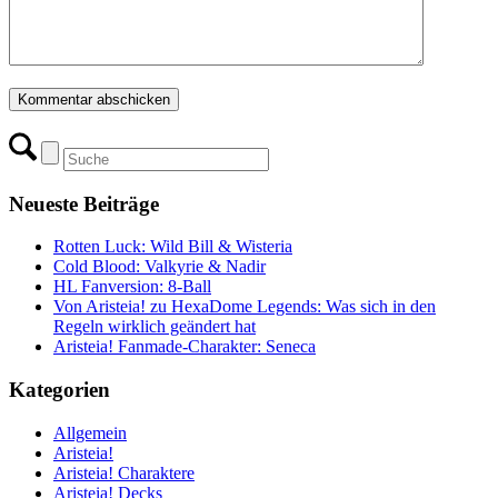
Neueste Beiträge
Rotten Luck: Wild Bill & Wisteria
Cold Blood: Valkyrie & Nadir
HL Fanversion: 8-Ball
Von Aristeia! zu HexaDome Legends: Was sich in den
Regeln wirklich geändert hat
Aristeia! Fanmade-Charakter: Seneca
Kategorien
Allgemein
Aristeia!
Aristeia! Charaktere
Aristeia! Decks