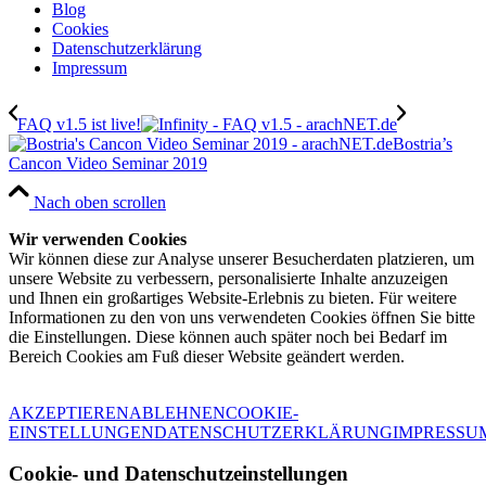
Blog
Cookies
Datenschutzerklärung
Impressum
FAQ v1.5 ist live!
Bostria’s
Cancon Video Seminar 2019
Nach oben scrollen
Wir verwenden Cookies
Wir können diese zur Analyse unserer Besucherdaten platzieren, um
unsere Website zu verbessern, personalisierte Inhalte anzuzeigen
und Ihnen ein großartiges Website-Erlebnis zu bieten. Für weitere
Informationen zu den von uns verwendeten Cookies öffnen Sie bitte
die Einstellungen. Diese können auch später noch bei Bedarf im
Bereich Cookies am Fuß dieser Website geändert werden.
AKZEPTIEREN
ABLEHNEN
COOKIE-
EINSTELLUNGEN
DATENSCHUTZERKLÄRUNG
IMPRESSU
Cookie- und Datenschutzeinstellungen