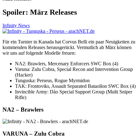
Spoiler: März Releases
Infinity News
Für ein Turnier in Kanada hat Corvus Belli ein paar Neuigkeiten zu
kommenden Releases herausgerückt. Vermutlich ab März können
wir uns auf folgende Modelle freuen:
NA2: Brawlers, Mercenary Enforcers SWC Box (4)
Varuna: Zulu Cobra, Special Recon and Intervention Group
(Hacker)
Tunguska: Perseus, Rogue Myrmidon
TAK: Frontoviks, Assault Separated Bataollon SWC Box (4)
Invincible Army: Dào Special Support Group (Multi Sniper
Rifle)
NA2 – Brawlers
VARUNA – Zulu Cobra