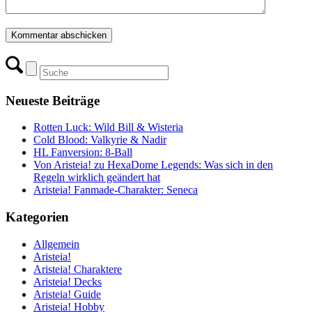
Neueste Beiträge
Rotten Luck: Wild Bill & Wisteria
Cold Blood: Valkyrie & Nadir
HL Fanversion: 8-Ball
Von Aristeia! zu HexaDome Legends: Was sich in den
Regeln wirklich geändert hat
Aristeia! Fanmade-Charakter: Seneca
Kategorien
Allgemein
Aristeia!
Aristeia! Charaktere
Aristeia! Decks
Aristeia! Guide
Aristeia! Hobby