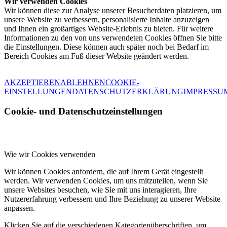
Wir verwenden Cookies
Wir können diese zur Analyse unserer Besucherdaten platzieren, um
unsere Website zu verbessern, personalisierte Inhalte anzuzeigen
und Ihnen ein großartiges Website-Erlebnis zu bieten. Für weitere
Informationen zu den von uns verwendeten Cookies öffnen Sie bitte
die Einstellungen. Diese können auch später noch bei Bedarf im
Bereich Cookies am Fuß dieser Website geändert werden.
AKZEPTIEREN
ABLEHNEN
COOKIE-
EINSTELLUNGEN
DATENSCHUTZERKLÄRUNG
IMPRESSU
Cookie- und Datenschutzeinstellungen
Wie wir Cookies verwenden
Wir können Cookies anfordern, die auf Ihrem Gerät eingestellt
werden. Wir verwenden Cookies, um uns mitzuteilen, wenn Sie
unsere Websites besuchen, wie Sie mit uns interagieren, Ihre
Nutzererfahrung verbessern und Ihre Beziehung zu unserer Website
anpassen.
Klicken Sie auf die verschiedenen Kategorienüberschriften, um