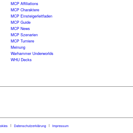
MCP Affiliations
MCP Charaktere
MCP Einsteigerleitfaden
MCP Guide
MCP News
MCP Szenarien
MCP Turniere
Meinung
Warhammer Underworlds
WHU Decks
okies
Datenschutzerklärung
Impressum