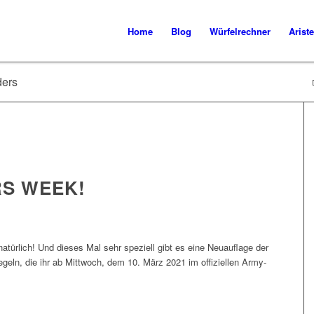
Home
Blog
Würfelrechner
Ariste
ders
RS WEEK!
atürlich! Und dieses Mal sehr speziell gibt es eine Neuauflage der
egeln, die ihr ab Mittwoch, dem 10. März 2021 im offiziellen Army-