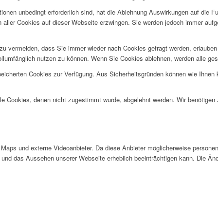
ionen unbedingt erforderlich sind, hat die Ablehnung Auswirkungen auf die F
n aller Cookies auf dieser Webseite erzwingen. Sie werden jedoch immer aufg
u vermeiden, dass Sie immer wieder nach Cookies gefragt werden, erlauben Si
ollumfänglich nutzen zu können. Wenn Sie Cookies ablehnen, werden alle ges
speicherten Cookies zur Verfügung. Aus Sicherheitsgründen können wie Ihnen
alle Cookies, denen nicht zugestimmt wurde, abgelehnt werden. Wir benötigen z
Maps und externe Videoanbieter. Da diese Anbieter möglicherweise personen
tät und das Aussehen unserer Webseite erheblich beeinträchtigen kann. Die 