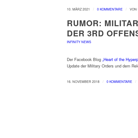
/
/
10. MÄRZ 2021
0 KOMMENTARE
VON
RUMOR: MILITA
DER 3RD OFFEN
INFINITY NEWS
Der Facebook Blog
„Heart of the Hyper
Update der Military Orders und dem Rel
/
/
16. NOVEMBER 2018
0 KOMMENTARE