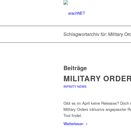
Schlagwortarchiv für: Military Or
Beiträge
MILITARY ORDE
INFINITY NEWS
Gibt es im April keine Releases? Doch n
Military Orders inklusive angepasster R
Tool findet.
Weiterlesen