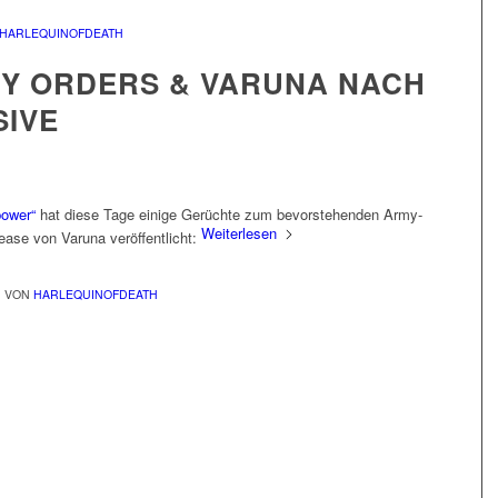
HARLEQUINOFDEATH
RY ORDERS & VARUNA NACH
SIVE
power“
hat diese Tage einige Gerüchte zum bevorstehenden Army-
Weiterlesen
ease von Varuna veröffentlicht:
VON
HARLEQUINOFDEATH