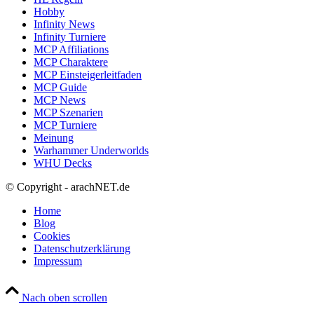
Hobby
Infinity News
Infinity Turniere
MCP Affiliations
MCP Charaktere
MCP Einsteigerleitfaden
MCP Guide
MCP News
MCP Szenarien
MCP Turniere
Meinung
Warhammer Underworlds
WHU Decks
© Copyright - arachNET.de
Home
Blog
Cookies
Datenschutzerklärung
Impressum
Nach oben scrollen