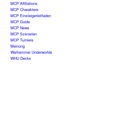
MCP Affiliations
MCP Charaktere
MCP Einsteigerleitfaden
MCP Guide
MCP News
MCP Szenarien
MCP Turniere
Meinung
Warhammer Underworlds
WHU Decks