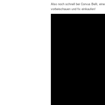
Also noch schnell bei Corvus Belli, e
vorbeischauen und fix einkaufen!