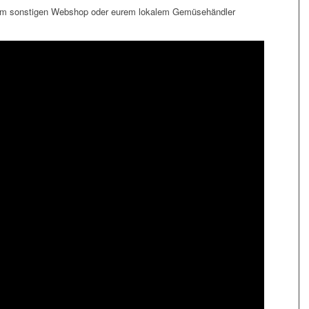
inem sonstigen Webshop oder eurem lokalem Gemüsehändler