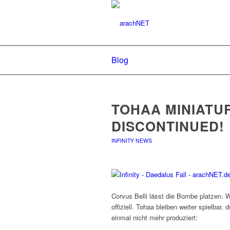
Blog
TOHAA MINIATU
DISCONTINUED!
INFINITY NEWS
Corvus Belli lässt die Bombe platzen. W
offiziell. Tohaa bleiben weiter spielba
einmal nicht mehr produziert: