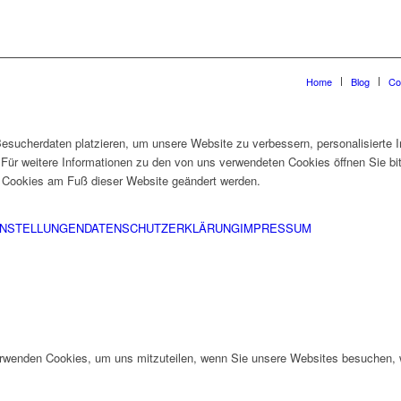
Home
Blog
Co
esucherdaten platzieren, um unsere Website zu verbessern, personalisierte I
 Für weitere Informationen zu den von uns verwendeten Cookies öffnen Sie bi
h Cookies am Fuß dieser Website geändert werden.
INSTELLUNGEN
DATENSCHUTZERKLÄRUNG
IMPRESSUM
erwenden Cookies, um uns mitzuteilen, wenn Sie unsere Websites besuchen, wi