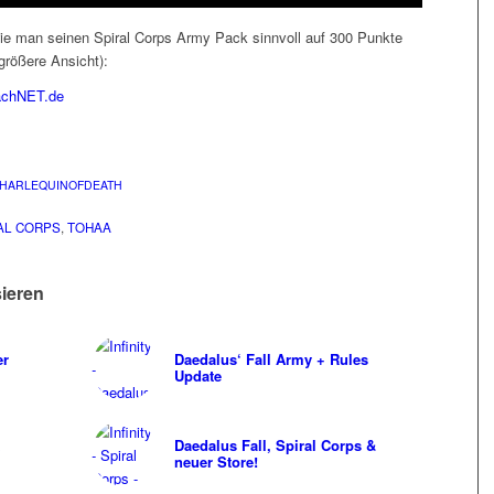
 wie man seinen Spiral Corps Army Pack sinnvoll auf 300 Punkte
 größere Ansicht):
HARLEQUINOFDEATH
AL CORPS
,
TOHAA
sieren
er
Daedalus‘ Fall Army + Rules
Update
Daedalus Fall, Spiral Corps &
neuer Store!