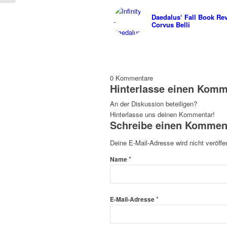
Daedalus‘ Fall Book Re
Corvus Belli
0
Kommentare
Hinterlasse einen Komm
An der Diskussion beteiligen?
Hinterlasse uns deinen Kommentar!
Schreibe einen Kommen
Deine E-Mail-Adresse wird nicht veröffen
*
Name
*
E-Mail-Adresse