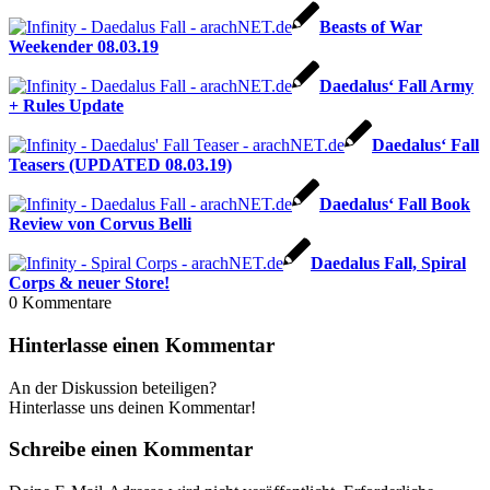
Beasts of War
Weekender 08.03.19
Daedalus‘ Fall Army
+ Rules Update
Daedalus‘ Fall
Teasers (UPDATED 08.03.19)
Daedalus‘ Fall Book
Review von Corvus Belli
Daedalus Fall, Spiral
Corps & neuer Store!
0
Kommentare
Hinterlasse einen Kommentar
An der Diskussion beteiligen?
Hinterlasse uns deinen Kommentar!
Schreibe einen Kommentar