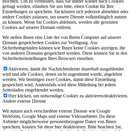
möchten. Um zu vermeiden, dass Sie immer wieder nach Cookies
gefragt werden, erlauben Sie uns bitte, einen Cookie für Ihre
Einstellungen zu speichern. Sie können sich jederzeit abmelden oder
andere Cookies zulassen, um unsere Dienste vollumfänglich nutzen
zu können. Wenn Sie Cookies ablehnen, werden alle gesetzten
Cookies auf unserer Domain entfernt.
Wir stellen Ihnen eine Liste der von Ihrem Computer auf unserer
Domain gespeicherten Cookies zur Verfügung. Aus
Sicherheitsgründen können wie Ihnen keine Cookies anzeigen, die
von anderen Domains gespeichert werden. Diese können Sie in den
Sicherheitseinstellungen Ihres Browsers einsehen.
Aktivieren, damit die Nachrichtenleiste dauerhaft ausgeblendet
wird und alle Cookies, denen nicht zugestimmt wurde, abgelehnt
werden. Wir benötigen zwei Cookies, damit diese Einstellung
gespeichert wird. Andernfalls wird diese Mitteilung bei jedem
Seitenladen eingeblendet werden.
Hier klicken, um notwendige Cookies zu aktivieren/deaktivieren.
Andere externe Dienste
Wir nutzen auch verschiedene externe Dienste wie Google
Webfonts, Google Maps und externe Videoanbieter. Da diese
Anbieter möglicherweise personenbezogene Daten von Ihnen
speichern, können Sie diese hier deaktivieren. Bitte beachten Sie,