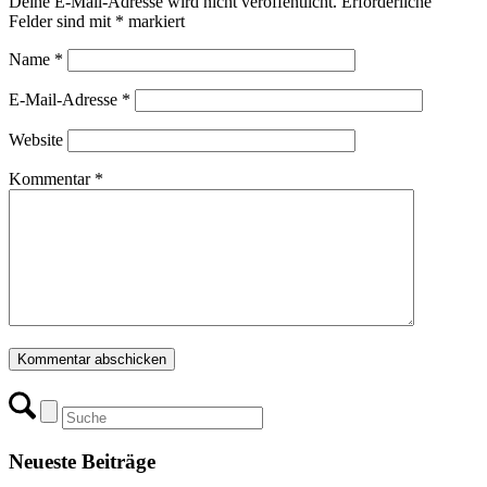
Deine E-Mail-Adresse wird nicht veröffentlicht.
Erforderliche
Felder sind mit
*
markiert
Name
*
E-Mail-Adresse
*
Website
Kommentar
*
Neueste Beiträge