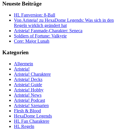
Neueste Beiträge
HL Fanversion: 8-Ball
Von Aristeia! zu HexaDome Legends: Was sich in den
Regeln wirklich geändert hat
Aristeia! Fanmade-Charakter: Seneca
Soldiers of Fortune: Valkyrie
Core: Major Lunah
Kategorien
Allgemein
Aristeia!
Aristeia! Charaktere
Aristeia! Decks
Aristeia! Guide
Aristeia! Hobby
Aristeia! News
Aristeia! Podcast
Aristeia! Szenarien
Flesh & Blood
HexaDome Legends
HL Fan Charaktere
HL Regeln