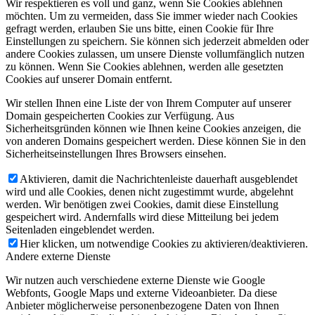
Wir respektieren es voll und ganz, wenn Sie Cookies ablehnen
möchten. Um zu vermeiden, dass Sie immer wieder nach Cookies
gefragt werden, erlauben Sie uns bitte, einen Cookie für Ihre
Einstellungen zu speichern. Sie können sich jederzeit abmelden oder
andere Cookies zulassen, um unsere Dienste vollumfänglich nutzen
zu können. Wenn Sie Cookies ablehnen, werden alle gesetzten
Cookies auf unserer Domain entfernt.
Wir stellen Ihnen eine Liste der von Ihrem Computer auf unserer
Domain gespeicherten Cookies zur Verfügung. Aus
Sicherheitsgründen können wie Ihnen keine Cookies anzeigen, die
von anderen Domains gespeichert werden. Diese können Sie in den
Sicherheitseinstellungen Ihres Browsers einsehen.
Aktivieren, damit die Nachrichtenleiste dauerhaft ausgeblendet
wird und alle Cookies, denen nicht zugestimmt wurde, abgelehnt
werden. Wir benötigen zwei Cookies, damit diese Einstellung
gespeichert wird. Andernfalls wird diese Mitteilung bei jedem
Seitenladen eingeblendet werden.
Hier klicken, um notwendige Cookies zu aktivieren/deaktivieren.
Andere externe Dienste
Wir nutzen auch verschiedene externe Dienste wie Google
Webfonts, Google Maps und externe Videoanbieter. Da diese
Anbieter möglicherweise personenbezogene Daten von Ihnen