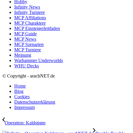
Hobby
Infinity News
Infinity Turniere
MCP Affiliations
MCP Charaktere
MCP Einsteigerleitfaden
MCP Guide
MCP News
MCP Szenarien
MCP Turniere
Meinung
Warhammer Underworlds
WHU Decks
© Copyright - arachNET.de
Home
Blog
Cookies
Datenschutzerklärung
Impressum
Operation: Kaldstrøm