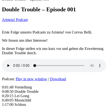
Double Trouble – Episode 001
Aristeia! Podcast
Erste Folge unseres Podcasts zu Aristeia! von Corvus Belli.
Wir freuen uns über Interesse!
In dieser Folge stellen wir uns kurz vor und gehen die Erweiterung
Double Trouble durch.
Podcast:
Play in new window
|
Download
0:01:48 Vorstellung
0:08:50 Double Trouble
0:20:15 Lei Gong
0:49:05 Moonchild
1:17:00 Schluss