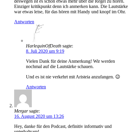
deswegen ist es schön etwas mehr über die Regel zu hören.
Einziger kritikpunkt denn ich anmerken kann. Die Lautstärke
war etwas leise, für das hören mit Handy und knopf im Ohr.
Antworten
HarlequinOfDeath
sagte:
8. Juli 2020 um 9:19
Vielen Dank für deine Anmerkung! Wir werden
nochmal auf die Lautstärke schauen.
Und es ist nie verkehrt mit Aristeia anzufangen. 😉
Antworten
Mergar
sagte:
16. August 2020 um 13:26
Hey, danke für den Podcast, definitiv informativ und
unterhaltsam!