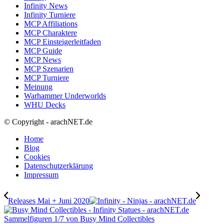
Infinity News
Infinity Turniere
MCP Affiliations
MCP Charaktere
MCP Einsteigerleitfaden
MCP Guide
MCP News
MCP Szenarien
MCP Turniere
Meinung
Warhammer Underworlds
WHU Decks
© Copyright - arachNET.de
Home
Blog
Cookies
Datenschutzerklärung
Impressum
Releases Mai + Juni 2020
Sammelfiguren 1/7 von Busy Mind Collectibles