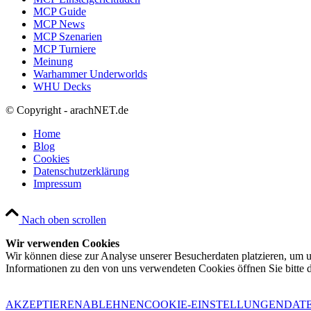
MCP Guide
MCP News
MCP Szenarien
MCP Turniere
Meinung
Warhammer Underworlds
WHU Decks
© Copyright - arachNET.de
Home
Blog
Cookies
Datenschutzerklärung
Impressum
Nach oben scrollen
Wir verwenden Cookies
Wir können diese zur Analyse unserer Besucherdaten platzieren, um un
Informationen zu den von uns verwendeten Cookies öffnen Sie bitte 
AKZEPTIEREN
ABLEHNEN
COOKIE-EINSTELLUNGEN
DAT