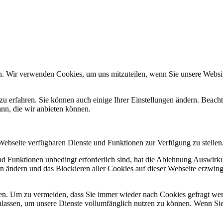
n. Wir verwenden Cookies, um uns mitzuteilen, wenn Sie unsere Website
zu erfahren. Sie können auch einige Ihrer Einstellungen ändern. Beac
ann, die wir anbieten können.
 Webseite verfügbaren Dienste und Funktionen zur Verfügung zu stellen
und Funktionen unbedingt erforderlich sind, hat die Ablehnung Auswir
en ändern und das Blockieren aller Cookies auf dieser Webseite erzwin
n. Um zu vermeiden, dass Sie immer wieder nach Cookies gefragt werde
ulassen, um unsere Dienste vollumfänglich nutzen zu können. Wenn Sie