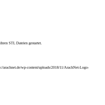
hren STL Dateien gestartet.
p://arachnet.de/wp-content/uploads/2018/11/ArachNet-Logo-