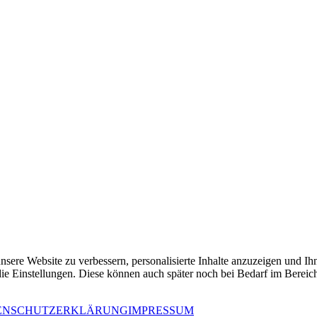
sere Website zu verbessern, personalisierte Inhalte anzuzeigen und Ihn
die Einstellungen. Diese können auch später noch bei Bedarf im Berei
ENSCHUTZERKLÄRUNG
IMPRESSUM