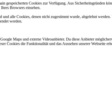
omain gespeicherten Cookies zur Verfügung. Aus Sicherheitsgründen k
n Ihres Browsers einsehen.
ird und alle Cookies, denen nicht zugestimmt wurde, abgelehnt werden. 
lendet werden.
 Google Maps und externe Videoanbieter. Da diese Anbieter mögliche
 dieser Cookies die Funktionalität und das Aussehen unserer Webseite 