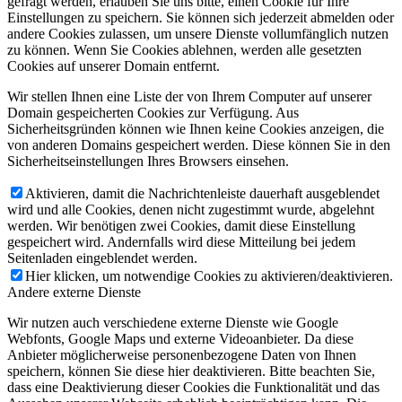
gefragt werden, erlauben Sie uns bitte, einen Cookie für Ihre
Einstellungen zu speichern. Sie können sich jederzeit abmelden oder
andere Cookies zulassen, um unsere Dienste vollumfänglich nutzen
zu können. Wenn Sie Cookies ablehnen, werden alle gesetzten
Cookies auf unserer Domain entfernt.
Wir stellen Ihnen eine Liste der von Ihrem Computer auf unserer
Domain gespeicherten Cookies zur Verfügung. Aus
Sicherheitsgründen können wie Ihnen keine Cookies anzeigen, die
von anderen Domains gespeichert werden. Diese können Sie in den
Sicherheitseinstellungen Ihres Browsers einsehen.
Aktivieren, damit die Nachrichtenleiste dauerhaft ausgeblendet
wird und alle Cookies, denen nicht zugestimmt wurde, abgelehnt
werden. Wir benötigen zwei Cookies, damit diese Einstellung
gespeichert wird. Andernfalls wird diese Mitteilung bei jedem
Seitenladen eingeblendet werden.
Hier klicken, um notwendige Cookies zu aktivieren/deaktivieren.
Andere externe Dienste
Wir nutzen auch verschiedene externe Dienste wie Google
Webfonts, Google Maps und externe Videoanbieter. Da diese
Anbieter möglicherweise personenbezogene Daten von Ihnen
speichern, können Sie diese hier deaktivieren. Bitte beachten Sie,
dass eine Deaktivierung dieser Cookies die Funktionalität und das