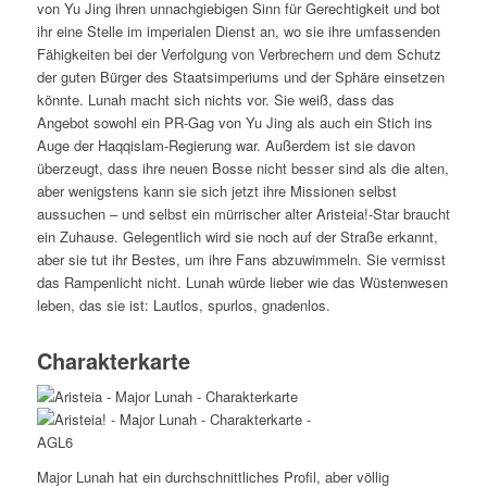
von Yu Jing ihren unnachgiebigen Sinn für Gerechtigkeit und bot
ihr eine Stelle im imperialen Dienst an, wo sie ihre umfassenden
Fähigkeiten bei der Verfolgung von Verbrechern und dem Schutz
der guten Bürger des Staatsimperiums und der Sphäre einsetzen
könnte. Lunah macht sich nichts vor. Sie weiß, dass das
Angebot sowohl ein PR-Gag von Yu Jing als auch ein Stich ins
Auge der Haqqislam-Regierung war. Außerdem ist sie davon
überzeugt, dass ihre neuen Bosse nicht besser sind als die alten,
aber wenigstens kann sie sich jetzt ihre Missionen selbst
aussuchen – und selbst ein mürrischer alter Aristeia!-Star braucht
ein Zuhause. Gelegentlich wird sie noch auf der Straße erkannt,
aber sie tut ihr Bestes, um ihre Fans abzuwimmeln. Sie vermisst
das Rampenlicht nicht. Lunah würde lieber wie das Wüstenwesen
leben, das sie ist: Lautlos, spurlos, gnadenlos.
Charakterkarte
Major Lunah hat ein durchschnittliches Profil, aber völlig