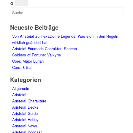
Neueste Beiträge
Von Aristeia! zu HexaDome Legends: Was sich in den Regeln
wirklich geändert hat
Aristeia! Fanmade-Charakter: Seneca
Soldiers of Fortune: Valkyrie
Core: Major Lunah
Core: 8-Ball
Kategorien
Allgemein
Aristeia!
Aristeia! Charaktere
Aristeia! Decks
Aristeia! Guide
Aristeia! Hobby
Aristeia! News
Aristeia! Podcast