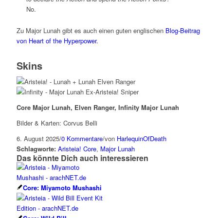
No.
Zu Major Lunah gibt es auch einen guten englischen
Blog-Beitrag
von Heart of the Hyperpower.
Skins
Core Major Lunah, Elven Ranger, Infinity Major Lunah
Bilder & Karten: Corvus Belli
6. August 2025
/
0 Kommentare
/
von
HarlequinOfDeath
Schlagworte:
Aristeia! Core
,
Major Lunah
Das könnte Dich auch interessieren
Core: Miyamoto Mushashi