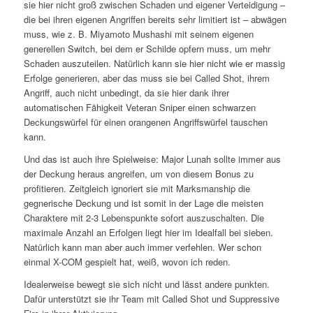
sie hier nicht groß zwischen Schaden und eigener Verteidigung –
die bei ihren eigenen Angriffen bereits sehr limitiert ist – abwägen
muss, wie z. B. Miyamoto Mushashi mit seinem eigenen
generellen Switch, bei dem er Schilde opfern muss, um mehr
Schaden auszuteilen. Natürlich kann sie hier nicht wie er massig
Erfolge generieren, aber das muss sie bei Called Shot, ihrem
Angriff, auch nicht unbedingt, da sie hier dank ihrer
automatischen Fähigkeit Veteran Sniper einen schwarzen
Deckungswürfel für einen orangenen Angriffswürfel tauschen
kann.
Und das ist auch ihre Spielweise: Major Lunah sollte immer aus
der Deckung heraus angreifen, um von diesem Bonus zu
profitieren. Zeitgleich ignoriert sie mit Marksmanship die
gegnerische Deckung und ist somit in der Lage die meisten
Charaktere mit 2-3 Lebenspunkte sofort auszuschalten. Die
maximale Anzahl an Erfolgen liegt hier im Idealfall bei sieben.
Natürlich kann man aber auch immer verfehlen. Wer schon
einmal X-COM gespielt hat, weiß, wovon ich reden.
Idealerweise bewegt sie sich nicht und lässt andere punkten.
Dafür unterstützt sie ihr Team mit Called Shot und Suppressive