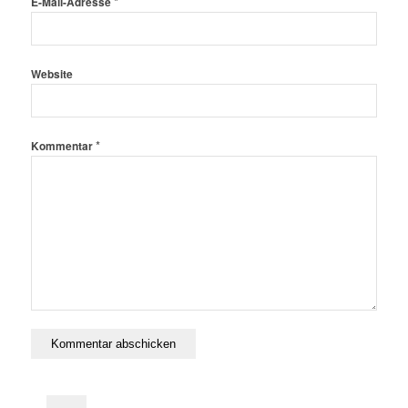
*
E-Mail-Adresse
Website
*
Kommentar