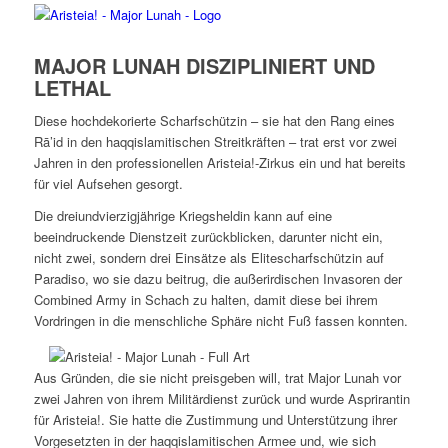
MAJOR LUNAH DISZIPLINIERT UND
LETHAL
Diese hochdekorierte Scharfschützin – sie hat den Rang eines
Rā’id in den haqqislamitischen Streitkräften – trat erst vor zwei
Jahren in den professionellen Aristeia!-Zirkus ein und hat bereits
für viel Aufsehen gesorgt.
Die dreiundvierzigjährige Kriegsheldin kann auf eine
beeindruckende Dienstzeit zurückblicken, darunter nicht ein,
nicht zwei, sondern drei Einsätze als Elitescharfschützin auf
Paradiso, wo sie dazu beitrug, die außerirdischen Invasoren der
Combined Army in Schach zu halten, damit diese bei ihrem
Vordringen in die menschliche Sphäre nicht Fuß fassen konnten.
Aus Gründen, die sie nicht preisgeben will, trat Major Lunah vor
zwei Jahren von ihrem Militärdienst zurück und wurde Asprirantin
für Aristeia!. Sie hatte die Zustimmung und Unterstützung ihrer
Vorgesetzten in der haqqislamitischen Armee und, wie sich