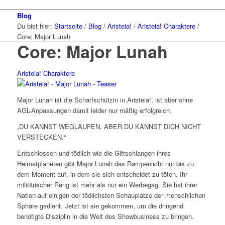
Blog
Du bist hier:
Startseite
/
Blog
/
Aristeia!
/
Aristeia! Charaktere
/
Core: Major Lunah
Core: Major Lunah
Aristeia! Charaktere
Major Lunah ist die Scharfschützin in Aristeia!, ist aber ohne
AGL-Anpassungen damit leider nur mäßig erfolgreich.
„DU KANNST WEGLAUFEN, ABER DU KANNST DICH NICHT
VERSTECKEN.“
Entschlossen und tödlich wie die Giftschlangen ihres
Heimatplaneten gibt Major Lunah das Rampenlicht nur bis zu
dem Moment auf, in dem sie sich entscheidet zu töten. Ihr
militärischer Rang ist mehr als nur ein Werbegag. Sie hat ihrer
Nation auf einigen der tödlichsten Schauplätze der menschlichen
Sphäre gedient. Jetzt ist sie gekommen, um die dringend
benötigte Disziplin in die Welt des Showbusiness zu bringen.