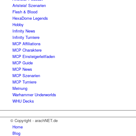
Aristeia! Szenarien
Flesh & Blood
HexaDome Legends
Hobby
Infinity News
Infinity Turniere
MCP Affiliations
MCP Charaktere
MCP Einsteigerleitfaden
MCP Guide
MCP News
MCP Szenarien
MCP Turniere
Meinung
Warhammer Underworlds
WHU Decks
© Copyright - arachNET.de
Home
Blog